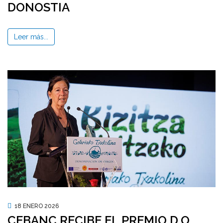
DONOSTIA
Leer más...
18 ENERO 2026
CEBANC RECIBE EL PREMIO D.O.