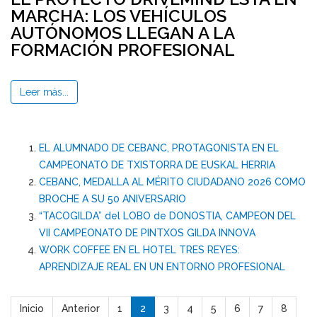
MARCHA: LOS VEHÍCULOS
AUTÓNOMOS LLEGAN A LA
FORMACIÓN PROFESIONAL
Leer más...
EL ALUMNADO DE CEBANC, PROTAGONISTA EN EL
CAMPEONATO DE TXISTORRA DE EUSKAL HERRIA
CEBANC, MEDALLA AL MÉRITO CIUDADANO 2026 COMO
BROCHE A SU 50 ANIVERSARIO
“TACOGILDA” del LOBO de DONOSTIA, CAMPEON DEL
VII CAMPEONATO DE PINTXOS GILDA INNOVA
WORK COFFEE EN EL HOTEL TRES REYES:
APRENDIZAJE REAL EN UN ENTORNO PROFESIONAL
Inicio
Anterior
1
2
3
4
5
6
7
8