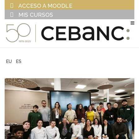
ACCESO A MOODLE
MIS CURSOS
EU
ES