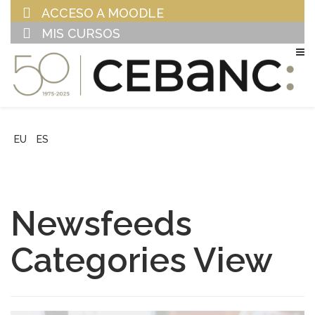
ACCESO A MOODLE
MIS CURSOS
EU
ES
Newsfeeds
Categories View