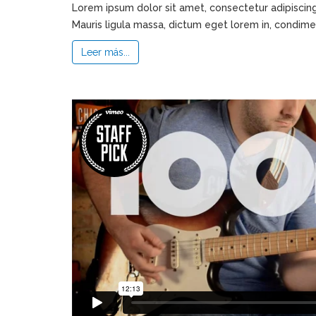
Lorem ipsum dolor sit amet, consectetur adipiscing 
Mauris ligula massa, dictum eget lorem in, condime
Leer más...