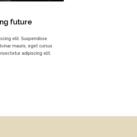
ng future
scing elit. Suspendisse
ulvinar mauris, eget cursus
sectetur adipiscing elit.