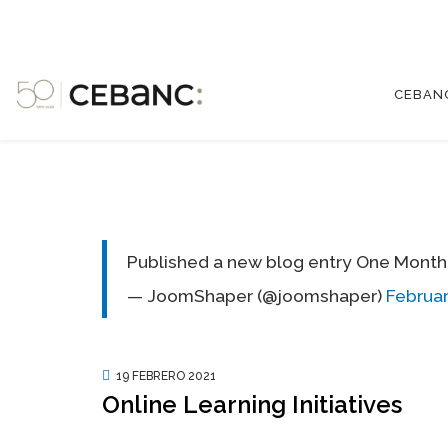
CEBAN
Published a new blog entry One Month
— JoomShaper (@joomshaper)
Februar
19 FEBRERO 2021
Online Learning Initiatives