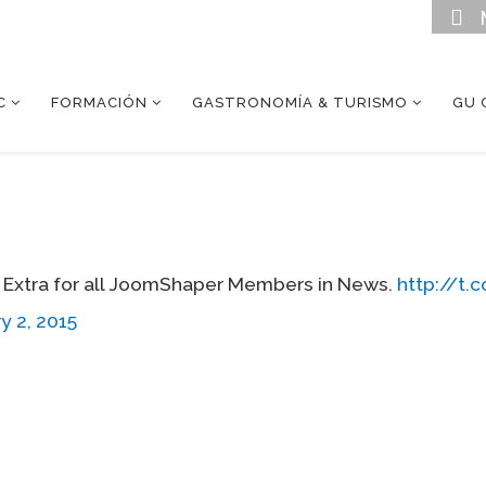
C
FORMACIÓN
GASTRONOMÍA & TURISMO
GU 
 Extra for all JoomShaper Members in News.
http://t
y 2, 2015