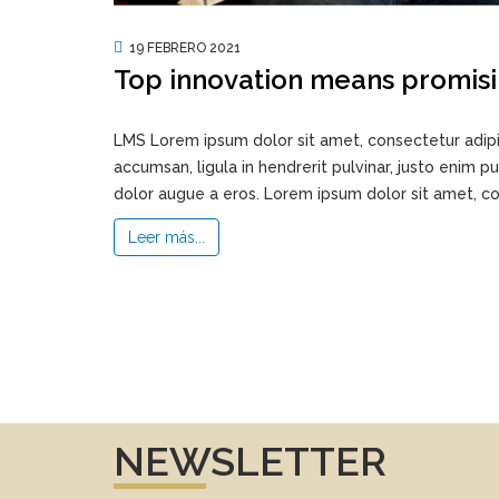
19 FEBRERO 2021
Top innovation means promisi
LMS Lorem ipsum dolor sit amet, consectetur adipi
accumsan, ligula in hendrerit pulvinar, justo enim p
dolor augue a eros. Lorem ipsum dolor sit amet, con
Leer más...
NEWSLETTER