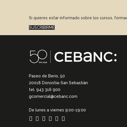
Si quieres estar informado sobre los cursos, form
SUSCRIBIRME
Paseo de Berio, 50
20018 Donostia-San Sebastián
tel. 943 316 900
gcomercial@cebanc.com
De lunes a viernes 9:00-19:00