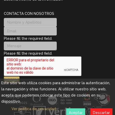
CONTACTA CON NOSOTROS
Please fill the required field.
Please fill the required field.
ENVIAR
Este sitio web utiliza cookies para administrar la autenticación,
la navegación y otras funciones. Al utilizar nuestro sitio web,
acepta que podemos colocar este tipo de cookies en su
Copyright ©
dispositivo.
Cebanc 2021
Ver política de privacidad
Aceptar
Descartar