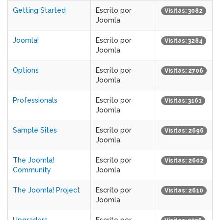
Getting Started
Escrito por
Visitas: 3082
Joomla
Joomla!
Escrito por
Visitas: 3284
Joomla
Options
Escrito por
Visitas: 2706
Joomla
Professionals
Escrito por
Visitas: 3161
Joomla
Sample Sites
Escrito por
Visitas: 2696
Joomla
The Joomla!
Escrito por
Visitas: 2602
Community
Joomla
The Joomla! Project
Escrito por
Visitas: 2610
Joomla