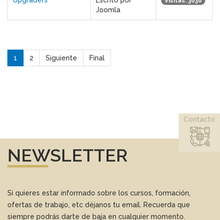
Upgraders
Escrito por
Visitas: 3036
Joomla
1
2
Siguiente
Final
Contacto
NEWSLETTER
Si quieres estar informado sobre los cursos, formación,
ofertas de trabajo, etc déjanos tu email. Recuerda que
siempre podrás darte de baja en cualquier momento.