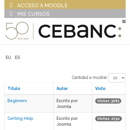
ACCESO A MOODLE
MIS CURSOS
EU
ES
Cantidad a mostrar
Título
Autor
Visto
Beginners
Escrito por
Visitas: 3683
Joomla
Getting Help
Escrito por
Visitas: 2791
Joomla