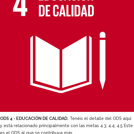
ODS 4 - EDUCACIÓN DE CALIDAD.
Tenéis el detalle del ODS aquí
y está relacionado principalmente con las metas 4.3; 4.4; 4.5 Este
es el ODS al que se contribuye más.