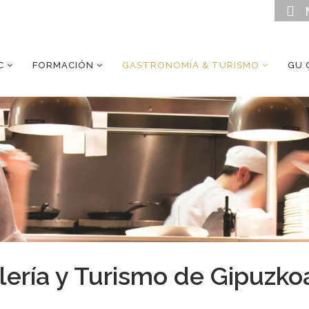
C
FORMACIÓN
GASTRONOMÍA & TURISMO
GU 
lería y Turismo de Gipuzko