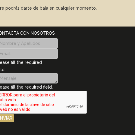
mpre podrás darte de baja en cualquier momento.
ONTACTA CON NOSOTROS
ease fill the required
eld.
ease fill the required field.
ENVIAR