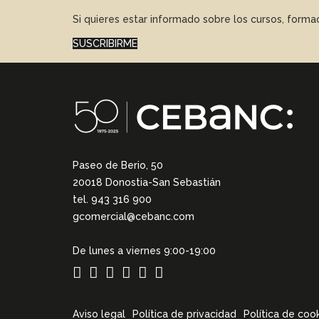
Si quieres estar informado sobre los cursos, form
SUSCRIBIRME
Paseo de Berio, 50
20018 Donostia-San Sebastián
tel. 943 316 900
gcomercial@cebanc.com
De lunes a viernes 9:00-19:00
Aviso legal
Política de privacidad
Política de coo