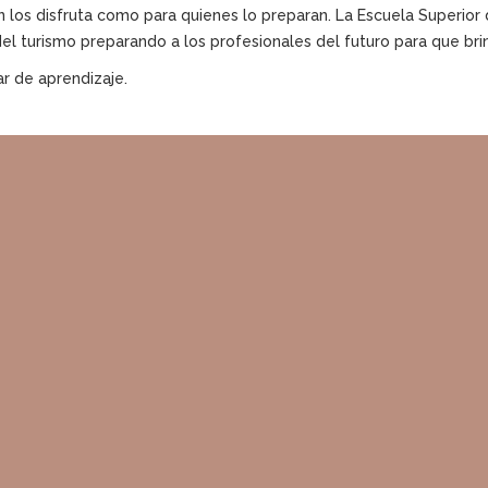
ien los disfruta como para quienes lo preparan. La Escuela Superi
 del turismo preparando a los profesionales del futuro para que bri
ar de aprendizaje.