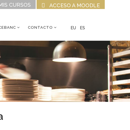
MIS CURSOS
ACCESO A MOODLE
CEBANC
CONTACTO
EU
ES
a