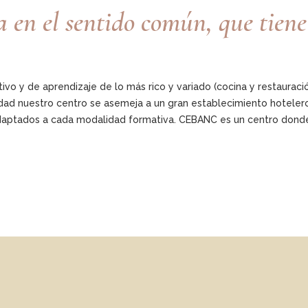
n el sentido común, que tiene lo
 y de aprendizaje de lo más rico y variado (cocina y restauración
dad nuestro centro se asemeja a un gran establecimiento hoteler
adaptados a cada modalidad formativa. CEBANC es un centro donde