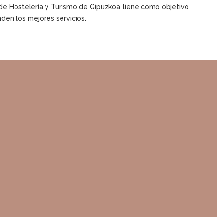
or de Hostelería y Turismo de Gipuzkoa tiene como objetivo
nden los mejores servicios.