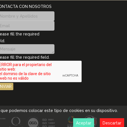
ONTACTA CON NOSOTROS
ease fill the required
eld.
ease fill the required field.
ENVIAR
pta que podemos colocar este tipo de cookies en su dispositivo.
Aceptar
Descartar