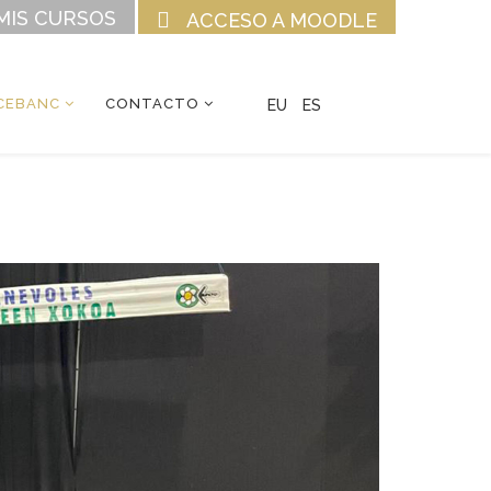
MIS CURSOS
ACCESO A MOODLE
CEBANC
CONTACTO
EU
ES