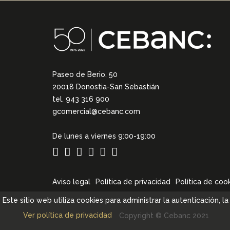
Paseo de Berio, 50
20018 Donostia-San Sebastián
tel. 943 316 900
gcomercial@cebanc.com
De lunes a viernes 9:00-19:00
Aviso legal
Política de privacidad
Política de coo
Este sitio web utiliza cookies para administrar la autenticación, 
Ver política de privacidad
Copyright © Cebanc 2021