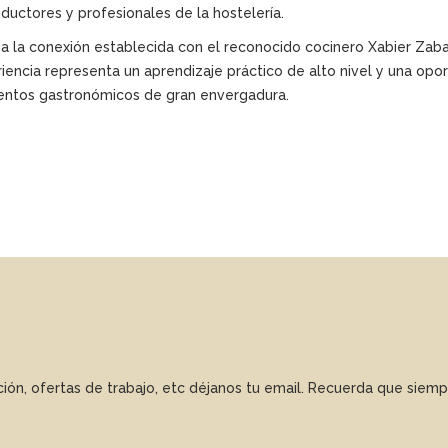
ductores y profesionales de la hostelería.
 a la conexión establecida con el reconocido cocinero Xabier Zaba
iencia representa un aprendizaje práctico de alto nivel y una opor
ventos gastronómicos de gran envergadura.
ación, ofertas de trabajo, etc déjanos tu email. Recuerda que sie