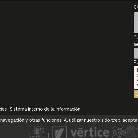
C
Pl
fi
Pl
kies
Sistema interno de la información
la navegación y otras funciones. Al utilizar nuestro sitio web, ace