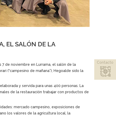
, EL SALÓN DE LA
Contacto
 7 de noviembre en Lurrama, el salón de la
borari (“campesino de mañana”), Hegoalde sido la
 elaborada y servida para unas 400 personas. La
onales de la restauración trabajar con productos de
ctividades: mercado campesino, exposiciones de
no los valores de la agricultura local, la