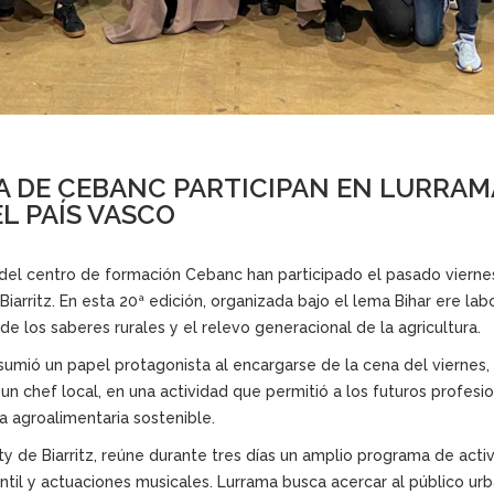
 DE CEBANC PARTICIPAN EN LURRAMA
L PAÍS VASCO
del centro de formación Cebanc han participado el pasado viernes
iarritz. En esta 20ª edición, organizada bajo el lema Bihar ere la
de los saberes rurales y el relevo generacional de la agricultura.
sumió un papel protagonista al encargarse de la cena del viernes,
n chef local, en una actividad que permitió a los futuros profesi
 agroalimentaria sostenible.
raty de Biarritz, reúne durante tres días un amplio programa de a
ntil y actuaciones musicales. Lurrama busca acercar al público urba