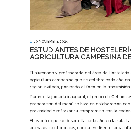
10 NOVIEMBRE 2025
ESTUDIANTES DE HOSTELERÍA
AGRICULTURA CAMPESINA DE
El alumnado y profesorado del área de Hostelería 
agricultura campesina que se celebra cada año en B
región invitada, poniendo el foco en la transmisión 
Durante la jornada inaugural, el grupo de Cebanc a
preparación del menú se hizo en colaboración con u
proximidad y reforzar su compromiso con la cadena
El evento, que se desarrolla cada año en la sala I
animales, conferencias, cocina en directo, área infa