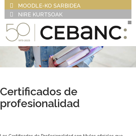
MOODLE-KO SARBIDEA
NIRE KURTSOAK
EU
ES
Certificados de
profesionalidad