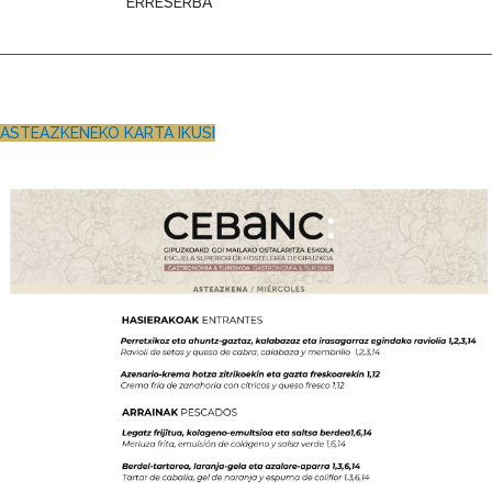
ERRESERBA
ASTEAZKENEKO KARTA IKUSI