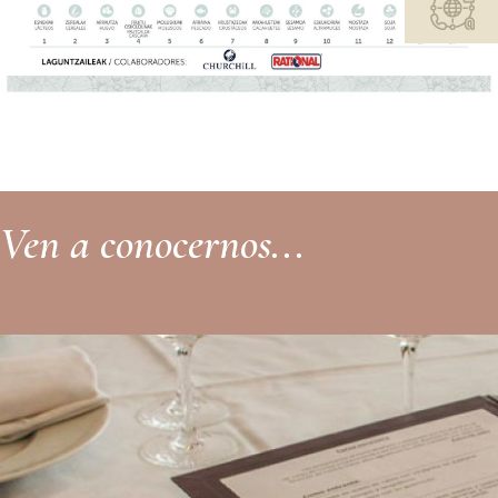
Ven a conocernos...