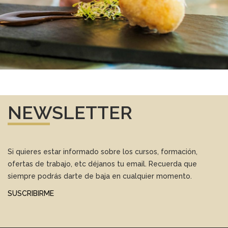
NEWSLETTER
Si quieres estar informado sobre los cursos, formación,
ofertas de trabajo, etc déjanos tu email. Recuerda que
siempre podrás darte de baja en cualquier momento.
SUSCRIBIRME