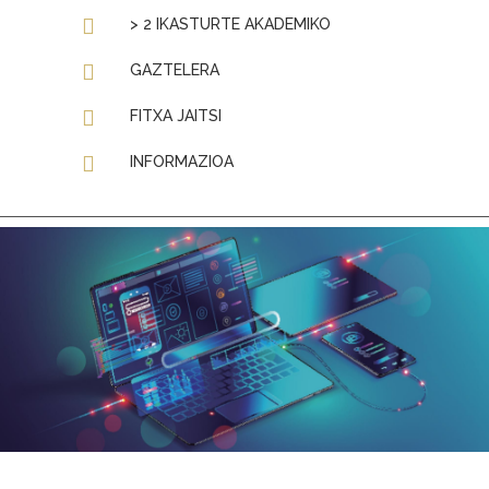
> 2 IKASTURTE AKADEMIKO
GAZTELERA
FITXA JAITSI
INFORMAZIOA