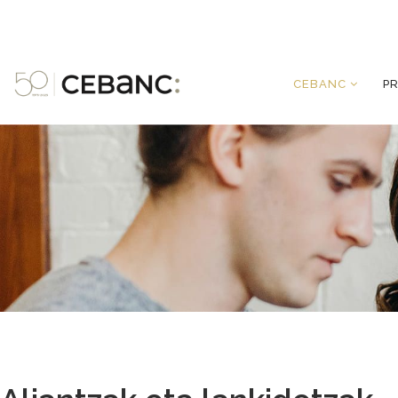
CEBANC
P