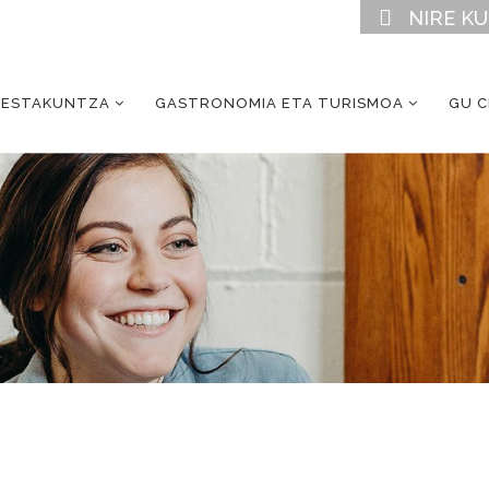
NIRE K
RESTAKUNTZA
GASTRONOMIA ETA TURISMOA
GU 