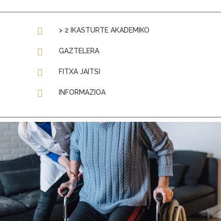
> 2 IKASTURTE AKADEMIKO
GAZTELERA
FITXA JAITSI
INFORMAZIOA