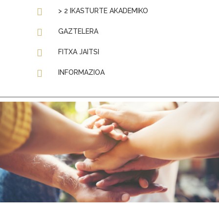
> 2 IKASTURTE AKADEMIKO
GAZTELERA
FITXA JAITSI
INFORMAZIOA