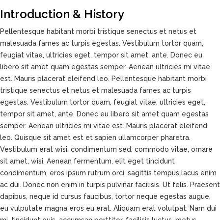
Introduction & History
Pellentesque habitant morbi tristique senectus et netus et
malesuada fames ac turpis egestas. Vestibulum tortor quam,
feugiat vitae, ultricies eget, tempor sit amet, ante. Donec eu
libero sit amet quam egestas semper. Aenean ultricies mi vitae
est. Mauris placerat eleifend leo. Pellentesque habitant morbi
tristique senectus et netus et malesuada fames ac turpis
egestas. Vestibulum tortor quam, feugiat vitae, ultricies eget,
tempor sit amet, ante. Donec eu libero sit amet quam egestas
semper. Aenean ultricies mi vitae est. Mauris placerat eleifend
leo. Quisque sit amet est et sapien ullamcorper pharetra.
Vestibulum erat wisi, condimentum sed, commodo vitae, ornare
sit amet, wisi. Aenean fermentum, elit eget tincidunt
condimentum, eros ipsum rutrum orci, sagittis tempus lacus enim
ac dui. Donec non enim in turpis pulvinar facilisis. Ut felis. Praesent
dapibus, neque id cursus faucibus, tortor neque egestas augue,
eu vulputate magna eros eu erat. Aliquam erat volutpat. Nam dui