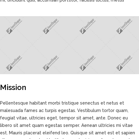
mi, tincidunt quis, accumsan porttitor, facilisis luctus, metus
Mission
Pellentesque habitant morbi tristique senectus et netus et
malesuada fames ac turpis egestas. Vestibulum tortor quam,
feugiat vitae, ultricies eget, tempor sit amet, ante. Donec eu
libero sit amet quam egestas semper. Aenean ultricies mi vitae
est. Mauris placerat eleifend leo. Quisque sit amet est et sapien