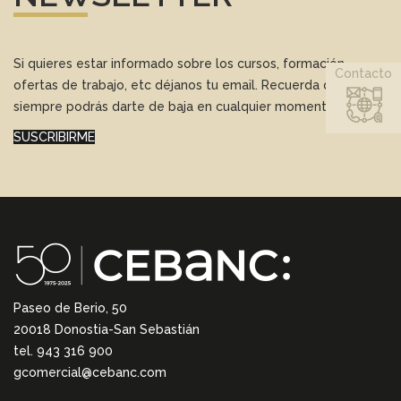
Si quieres estar informado sobre los cursos, formación,
Contacto
ofertas de trabajo, etc déjanos tu email. Recuerda que
siempre podrás darte de baja en cualquier momento.
SUSCRIBIRME
Paseo de Berio, 50
20018 Donostia-San Sebastián
tel. 943 316 900
gcomercial@cebanc.com