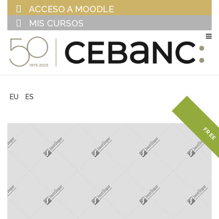
ACCESO A MOODLE
MIS CURSOS
EU
ES
FREE