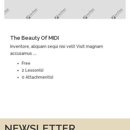
DETAILS
The Beauty Of MIDI
Inventore, aliquam sequi nisi velit Visit magnam
accusamus ....
Free
2 Lesson(s)
0 Attachment(s)
NEWSLETTER